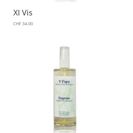
XI Vis
CHF
34.00