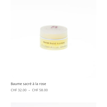
Baume sacré à la rose
Plage
CHF
32.00
–
CHF
58.00
de
prix :
CHF 32.00