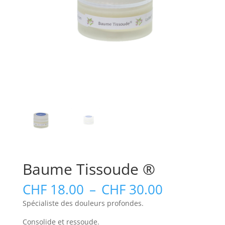
Baume Tissoude ®
Plage
CHF
18.00
–
CHF
30.00
de
Spécialiste des douleurs profondes.
prix :
CHF 18.00
Consolide et ressoude.