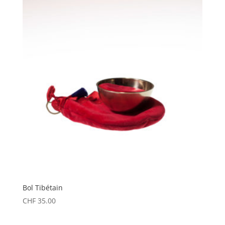
CHF 8.00
à
CHF 20.00
Bol Tibétain
CHF
35.00