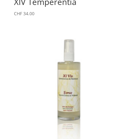
XIV Temperentia
CHF
34.00