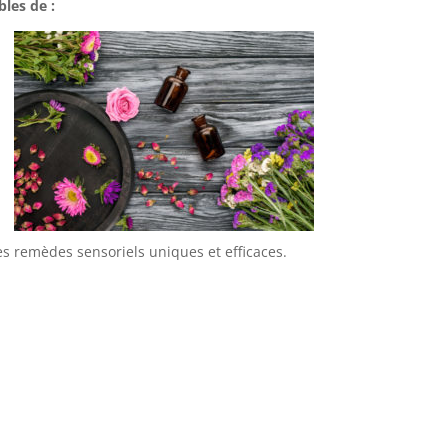
les de :
s remèdes sensoriels uniques et efficaces.