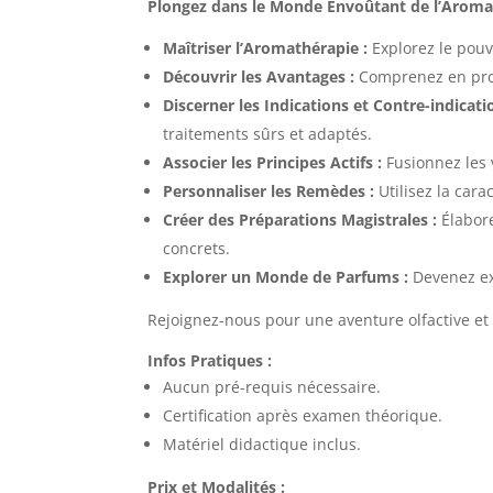
Plongez dans le Monde Envoûtant de l’Aromath
Maîtriser l’Aromathérapie :
Explorez le pouvo
Découvrir les Avantages :
Comprenez en prof
Discerner les Indications et Contre-indicati
traitements sûrs et adaptés.
Associer les Principes Actifs :
Fusionnez les 
Personnaliser les Remèdes :
Utilisez la cara
Créer des Préparations Magistrales :
Élabore
concrets.
Explorer un Monde de Parfums :
Devenez exp
Rejoignez-nous pour une aventure olfactive et 
Infos Pratiques :
Aucun pré-requis nécessaire.
Certification après examen théorique.
Matériel didactique inclus.
Prix et Modalités :