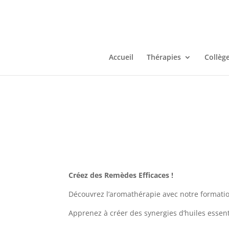
Accueil
Thérapies
Collèg
Créez des Remèdes Efficaces !
Découvrez l’aromathérapie avec notre formati
Apprenez à créer des synergies d’huiles essenti