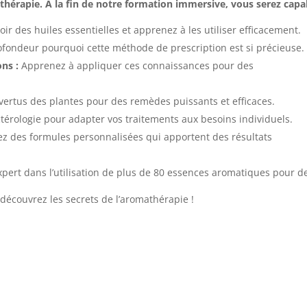
érapie. A la fin de notre formation immersive, vous serez capab
ir des huiles essentielles et apprenez à les utiliser efficacement.
ondeur pourquoi cette méthode de prescription est si précieuse.
ons :
Apprenez à appliquer ces connaissances pour des
vertus des plantes pour des remèdes puissants et efficaces.
ctérologie pour adapter vos traitements aux besoins individuels.
z des formules personnalisées qui apportent des résultats
ert dans l’utilisation de plus de 80 essences aromatiques pour de
découvrez les secrets de l’aromathérapie !