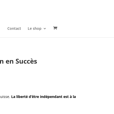
Contact
Le shop
on en Succès
Suisse.
La liberté d’être indépendant est à la