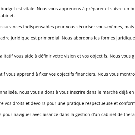
 budget est vitale. Nous vous apprenons à préparer et suivre un bu
cabinet.
s assurances indispensables pour vous sécuriser vous-mêmes, mais a
dre juridique est primordial. Nous abordons les formes juridiques,
litatif vous aide à définir votre vision et vos objectifs. Nous vous
atif vous apprend à fixer vos objectifs financiers. Nous vous mon
sonnalisée, nous vous aidons à vous inscrire dans le marché déjà en
ître vos droits et devoirs pour une pratique respectueuse et confor
rs pour naviguer avec aisance dans la gestion d’un cabinet de théra