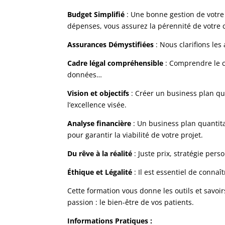
Budget Simplifié
: Une bonne gestion de votre
dépenses, vous assurez la pérennité de votre 
Assurances Démystifiées
: Nous clarifions le
Cadre légal compréhensible
: Comprendre le ca
données…
Vision et objectifs
: Créer un business plan qua
l’excellence visée.
Analyse financière
: Un business plan quantit
pour garantir la viabilité de votre projet.
Du rêve à la réalité
: Juste prix, stratégie per
Éthique et Légalité
: Il est essentiel de conna
Cette formation vous donne les outils et savoi
passion : le bien-être de vos patients.
Informations Pratiques :