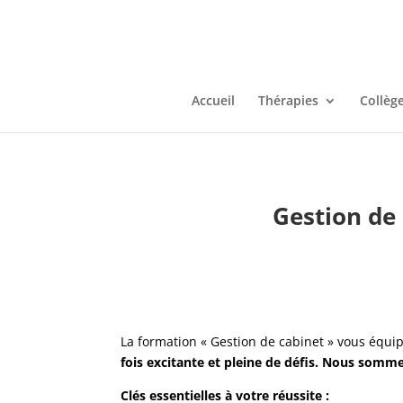
Accueil
Thérapies
Collèg
Gestion de 
La formation « Gestion de cabinet » vous équip
fois excitante et pleine de défis.
Nous sommes 
Clés essentielles à votre réussite :