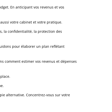
dget. En anticipant vos revenus et vos
ussi votre cabinet et votre pratique.
 la confidentialité, la protection des
 guidons pour élaborer un plan reflétant
trons comment estimer vos revenus et dépenses
 place.
me.
pie alternative. Concentrez-vous sur votre