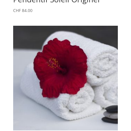
CHF
84.00