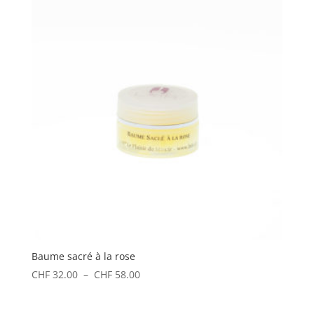
Baume sacré à la rose
Plage
CHF
32.00
–
CHF
58.00
de
prix :