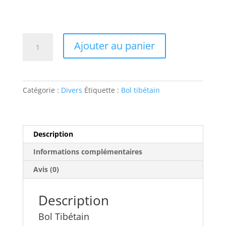
quantité
Ajouter au panier
de
Bol
Tibétain
Catégorie :
Divers
Étiquette :
Bol tibétain
Description
Informations complémentaires
Avis (0)
Description
Bol Tibétain