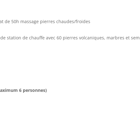
ificat de 50h massage pierres chaudes/froides
de station de chauffe avec 60 pierres volcaniques, marbres et semi
 maximum 6 personnes)