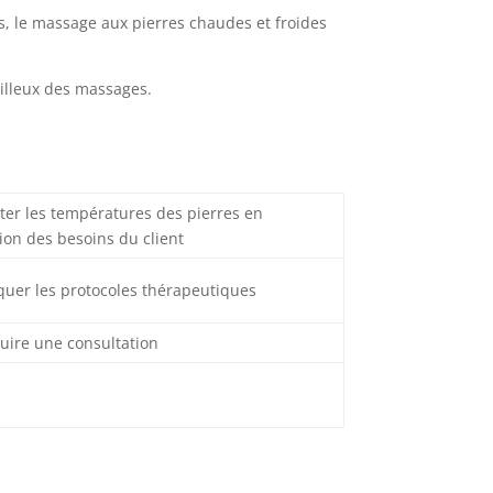
, le massage aux pierres chaudes et froides
veilleux des massages.
ter les températures des pierres en
ion des besoins du client
quer les protocoles thérapeutiques
uire une consultation