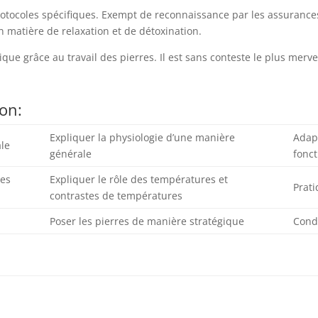
otocoles spécifiques. Exempt de reconnaissance par les assurances
n matière de relaxation et de détoxination.
tique grâce au travail des pierres. Il est sans conteste le plus mer
ion:
Expliquer la physiologie d’une manière
Adap
ale
générale
fonct
des
Expliquer le rôle des températures et
Prati
contrastes de températures
Poser les pierres de manière stratégique
Cond