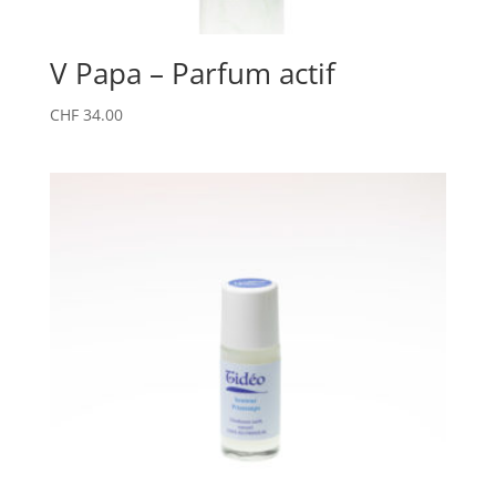
V Papa – Parfum actif
CHF
34.00