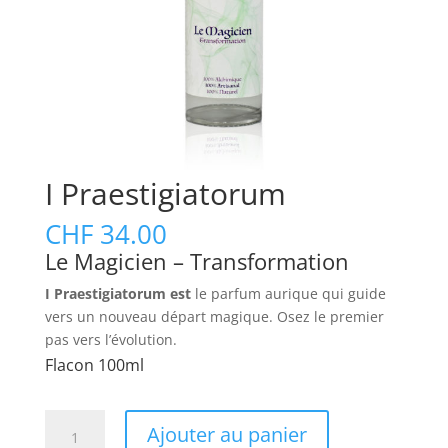
I Praestigiatorum
CHF
34.00
Le Magicien – Transformation
I Praestigiatorum est
le parfum aurique qui guide
vers un nouveau départ magique. Osez le premier
pas vers l’évolution.
Flacon 100ml
quantité
Ajouter au panier
de