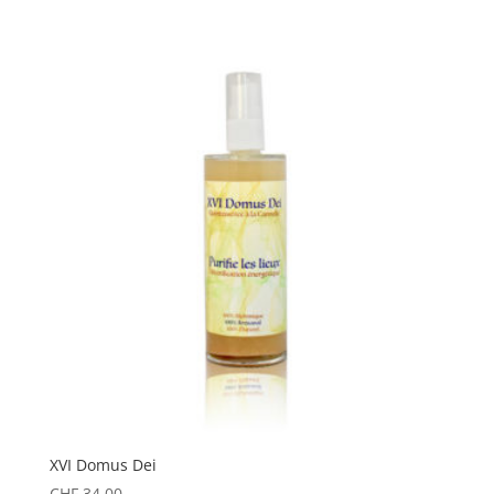
XVI Domus Dei
CHF
34.00