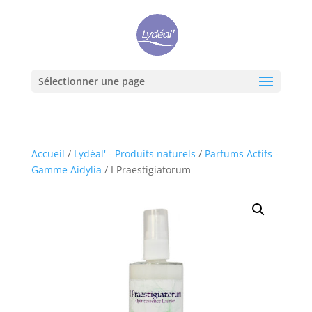
Sélectionner une page
Accueil
/
Lydéal' - Produits naturels
/
Parfums Actifs -
Gamme Aidylia
/ I Praestigiatorum