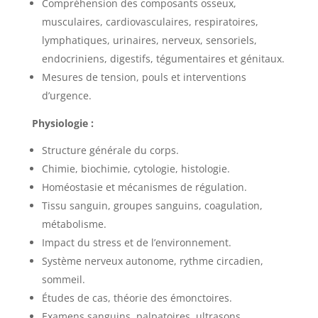
Compréhension des composants osseux,
musculaires, cardiovasculaires, respiratoires,
lymphatiques, urinaires, nerveux, sensoriels,
endocriniens, digestifs, tégumentaires et génitaux.
Mesures de tension, pouls et interventions
d’urgence.
Physiologie :
Structure générale du corps.
Chimie, biochimie, cytologie, histologie.
Homéostasie et mécanismes de régulation.
Tissu sanguin, groupes sanguins, coagulation,
métabolisme.
Impact du stress et de l’environnement.
Système nerveux autonome, rythme circadien,
sommeil.
Études de cas, théorie des émonctoires.
Examens sanguins, palpatoires, ultrasons.