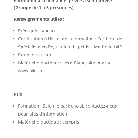
Formation à la demande, privée à semi-privée
(Groupe de 1 à 6 personnes).
Renseignements utiles :
Prérequis : aucun
Certification à l’issue de la formation : Certificat de
Spécialiste en Régulation de poids – Méthode LxiR
Examen : aucun
Matériel didactique : Livre-Blanc, site internet
www.lxir.ch
Prix
Formation : Selon le pack choisi, contactez-nous
pour plus d’information
Matériel didactique : compris