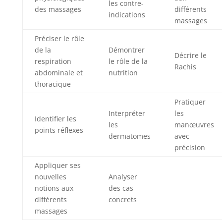
les contre-
des massages
différents
indications
massages
Préciser le rôle
de la
Démontrer
Décrire le
respiration
le rôle de la
Rachis
abdominale et
nutrition
thoracique
Pratiquer
Interpréter
les
Identifier les
les
manœuvres
points réflexes
dermatomes
avec
précision
Appliquer ses
nouvelles
Analyser
notions aux
des cas
différents
concrets
massages