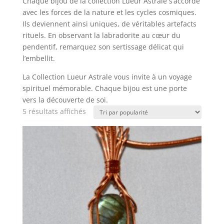
Chaque bijou de la collection Lueur Astrale s’accorde
avec les forces de la nature et les cycles cosmiques.
Ils deviennent ainsi uniques, de véritables artefacts
rituels. En observant la labradorite au cœur du
pendentif, remarquez son sertissage délicat qui
l’embellit.
La Collection Lueur Astrale vous invite à un voyage
spirituel mémorable. Chaque bijou est une porte
vers la découverte de soi.
Trié
5 résultats affichés
par
popularité