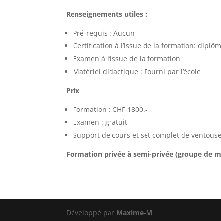
Renseignements utiles :
Pré-requis : Aucun
Certification à l’issue de la formation: dipl
Examen à l’issue de la formation
Matériel didactique : Fourni par l’école
Prix
Formation : CHF 1800.-
Examen : gratuit
Support de cours et set complet de ventouses
Formation privée à semi-privée (groupe de
Développé par
Maxime-M