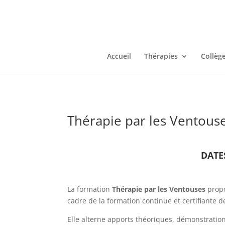
Accueil
Thérapies
Collèg
Thérapie par les Ventous
DATE
La formation
Thérapie par les Ventouses
propo
cadre de la formation continue et certifiante d
Elle alterne apports théoriques, démonstration