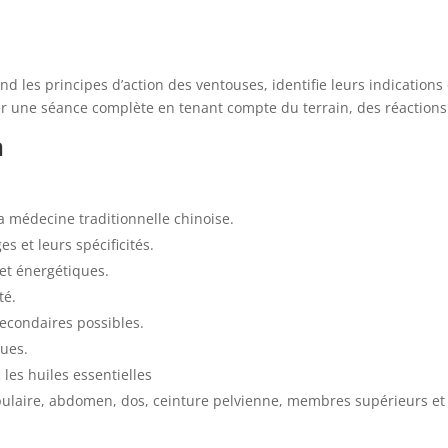
nd les principes d’action des ventouses, identifie leurs indications 
er une séance complète en tenant compte du terrain, des réactions
n
la médecine traditionnelle chinoise.
s et leurs spécificités.
 et énergétiques.
té.
 secondaires possibles.
ques.
les huiles essentielles
apulaire, abdomen, dos, ceinture pelvienne, membres supérieurs et 