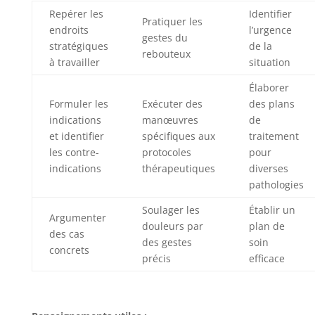
Repérer les
Identifier
Pratiquer les
endroits
l’urgence
gestes du
stratégiques
de la
rebouteux
à travailler
situation
Élaborer
Formuler les
Exécuter des
des plans
indications
manœuvres
de
et identifier
spécifiques aux
traitement
les contre-
protocoles
pour
indications
thérapeutiques
diverses
pathologies
Soulager les
Établir un
Argumenter
douleurs par
plan de
des cas
des gestes
soin
concrets
précis
efficace