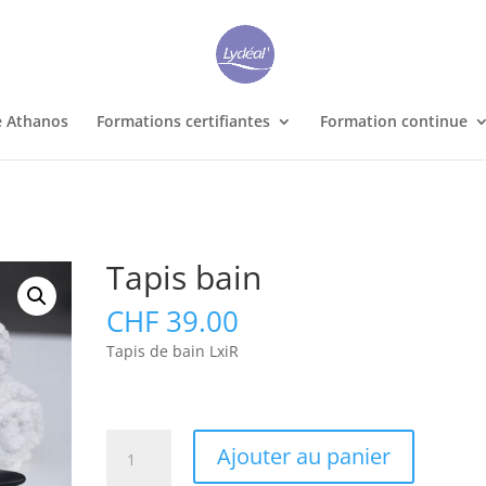
e Athanos
Formations certifiantes
Formation continue
Tapis bain
CHF
39.00
Tapis de bain LxiR
quantité
Ajouter au panier
de