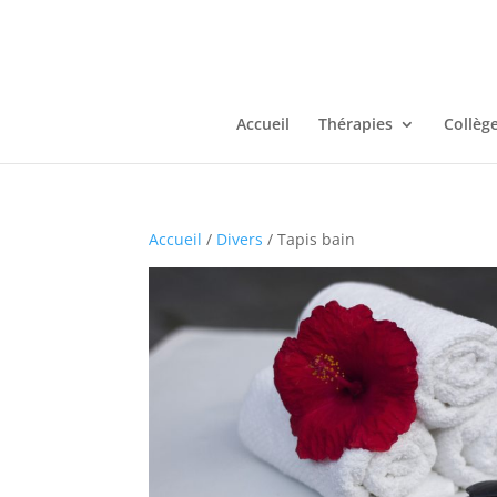
Accueil
Thérapies
Collèg
Accueil
/
Divers
/ Tapis bain