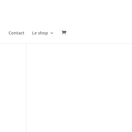
Contact
Le shop
t