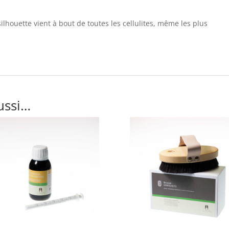
silhouette vient à bout de toutes les cellulites, même les plus
ussi…