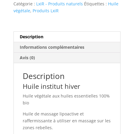
hiver
Catégorie :
LxiR - Produits naturels
Étiquettes :
Huile
végétale
,
Produits LxiR
Description
Informations complémentaires
Avis (0)
Description
Huile institut hiver
Huile végétale aux huiles essentielles 100%
bio
Huile de massage lipoactive et
raffermissante à utiliser en massage sur les
zones rebelles.