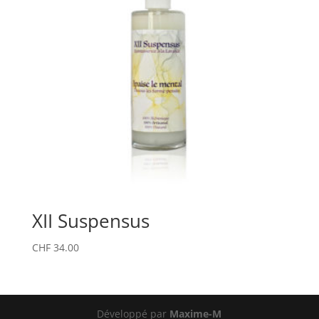
XII Suspensus
CHF
34.00
Développé par
Maxime-M