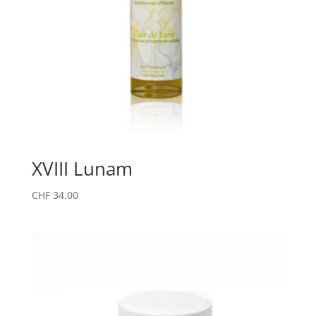
XVIII Lunam
CHF
34.00