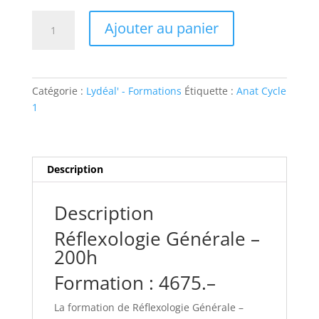
quantité
Ajouter au panier
de
Réflexologie
Générale
-
Catégorie :
Lydéal' - Formations
Étiquette :
Anat Cycle
200h
1
-
Session
2026-
2027
Description
Description
Réflexologie Générale –
200h
Formation : 4675.–
La formation de Réflexologie Générale –