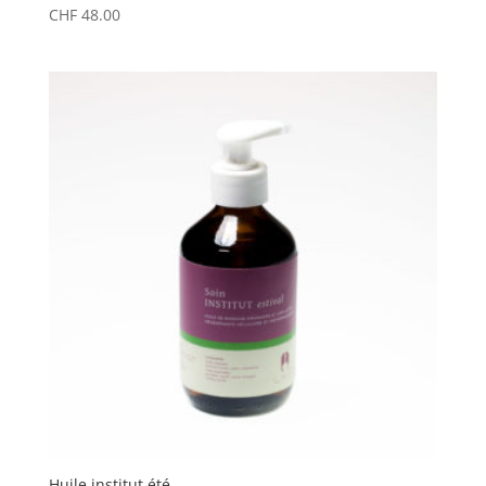
CHF
48.00
Huile institut été