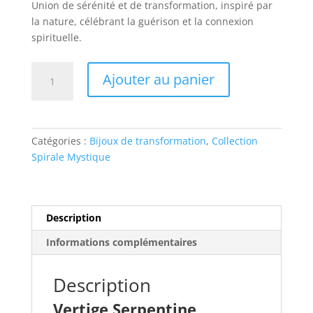
Union de sérénité et de transformation, inspiré par
la nature, célébrant la guérison et la connexion
spirituelle.
quantité
Ajouter au panier
de
Pendentif
Vertige
Serpentine
Catégories :
Bijoux de transformation
,
Collection
Spirale Mystique
Description
Informations complémentaires
Description
Vertige Serpentine