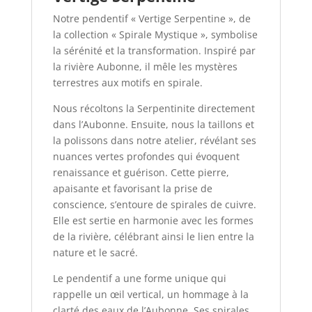
Notre pendentif « Vertige Serpentine », de
la collection « Spirale Mystique », symbolise
la sérénité et la transformation. Inspiré par
la rivière Aubonne, il mêle les mystères
terrestres aux motifs en spirale.
Nous récoltons la Serpentinite directement
dans l’Aubonne. Ensuite, nous la taillons et
la polissons dans notre atelier, révélant ses
nuances vertes profondes qui évoquent
renaissance et guérison. Cette pierre,
apaisante et favorisant la prise de
conscience, s’entoure de spirales de cuivre.
Elle est sertie en harmonie avec les formes
de la rivière, célébrant ainsi le lien entre la
nature et le sacré.
Le pendentif a une forme unique qui
rappelle un œil vertical, un hommage à la
clarté des eaux de l’Aubonne. Ses spirales