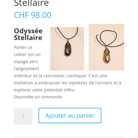
Stellaire
CHF
98.00
Odyssée
Stellaire
Porter ce
collier est un
voyage vers
l’alignement
intérieur et la connexion cosmique. C’est une
invitation à embrasser les mystères de l’univers et à
explorer votre potentiel infini.
Disponible sur commande
quantité
Ajouter au panier
de
Pendentif
Odyssée