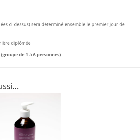
es ci-dessus) sera déterminé ensemble le premier jour de
mière diplômée
 (groupe de 1 à 6 personnes)
ussi…