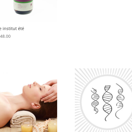
e institut été
48.00