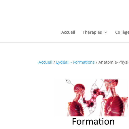
Accueil
Thérapies
Collèg
Accueil
/
Lydéal' - Formations
/ Anatomie-Physio