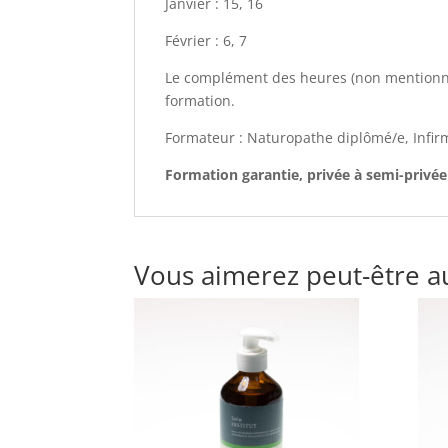
Janvier : 15, 16
Février : 6, 7
Le complément des heures (non mentionné
formation.
Formateur : Naturopathe diplômé/e, Infir
Formation garantie, privée à semi-privée
Vous aimerez peut-être a