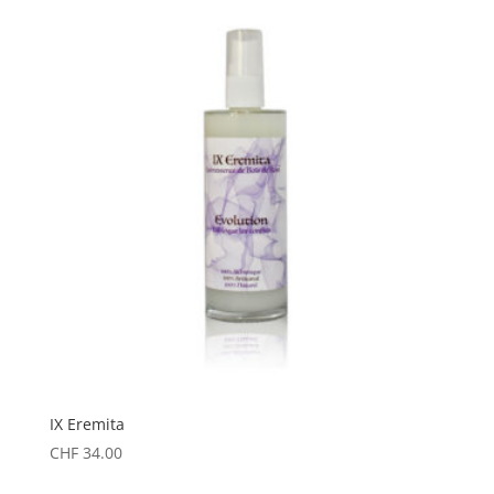
IX Eremita
CHF
34.00