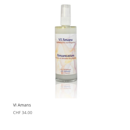
VI Amans
CHF
34.00