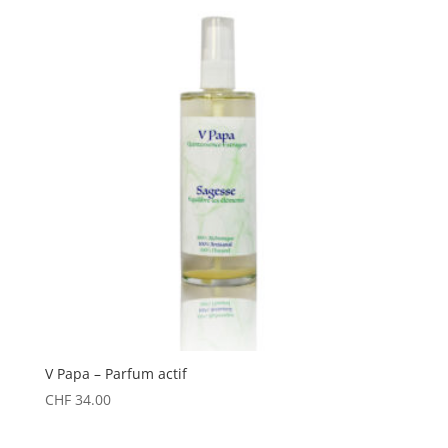
V Papa – Parfum actif
CHF
34.00