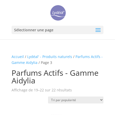
Sélectionner une page
Accueil
/
Lydéal' - Produits naturels
/
Parfums Actifs -
Gamme Aidylia
/ Page 3
Parfums Actifs - Gamme
Aidylia
Trié
Affichage de 19–22 sur 22 résultats
par
popularité